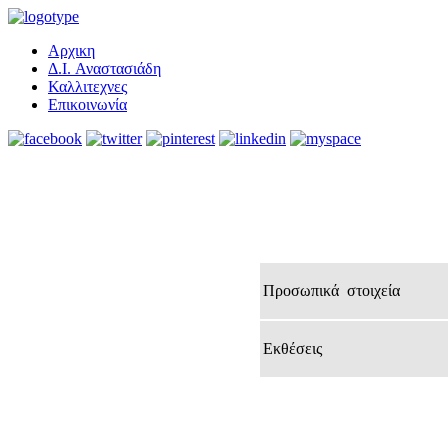
Αρχικη
Δ.I. Αναστασιάδη
Καλλιτεχνες
Επικοινωνία
Προσωπικά
στοιχεία
Εκθέσεις