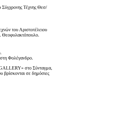
 Σύγχρονης Τέχνης Θεσ/
εχνών του Αριστοτέλειου
Μ. Θεοφυλακτόπουλο.
).
στη Φολέγανδρο.
GALLERY
» στο Σύνταγμα,
ου βρίσκονται σε δημόσιες